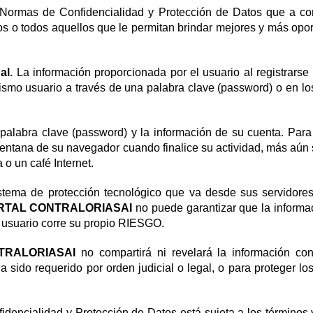
 Normas de Confidencialidad y Protección de Datos que a con
cos o todos aquellos que le permitan brindar mejores y más opor
al.
La información proporcionada por el usuario al registrars
smo usuario a través de una palabra clave (password) o en los
palabra clave (password) y la información de su cuenta. Para
 ventana de su navegador cuando finalice su actividad, más aún
o un café Internet.
tema de protección tecnológico que va desde sus servidores 
RTAL CONTRALORIASAI
no puede garantizar que la informac
l usuario corre su propio RIESGO.
TRALORIASAI
no compartirá ni revelará la información co
 sido requerido por orden judicial o legal, o para proteger l
idencialidad y Protección de Datos está sujeta a los términos