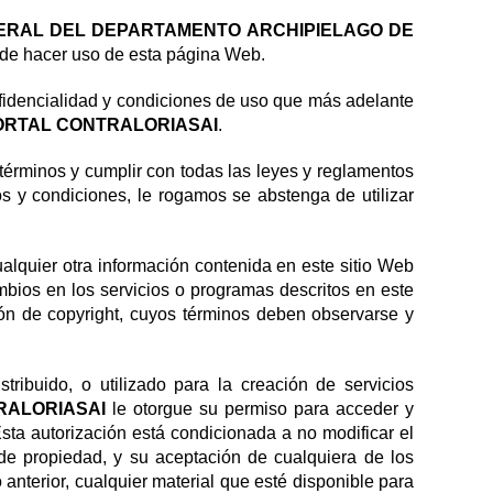
ERAL DEL DEPARTAMENTO ARCHIPIELAGO DE
s de hacer uso de esta página Web.
onfidencialidad y condiciones de uso que más adelante
ORTAL CONTRALORIASAI
.
 términos y cumplir con todas las leyes y reglamentos
os y condiciones, le rogamos se abstenga de utilizar
alquier otra información contenida en este sitio Web
bios en los servicios o programas descritos en este
ión de copyright, cuyos términos deben observarse y
tribuido, o utilizado para la creación de servicios
RALORIASAI
le otorgue su permiso para acceder y
sta autorización está condicionada a no modificar el
 de propiedad, y su aceptación de cualquiera de los
anterior, cualquier material que esté disponible para