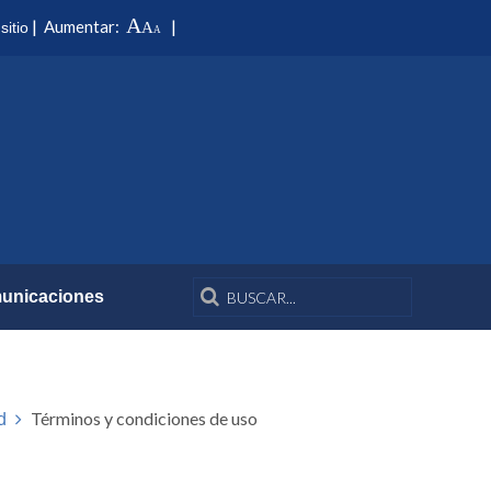
A
|
|
Aumentar:
sitio
A
A
unicaciones
Términos y condiciones de uso
d