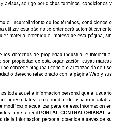
 y avisos, se rige por dichos términos, condiciones y
mo el incumplimiento de los términos, condiciones o
ara utilizar esta página se entenderá automáticamente
uier material obtenido o impreso de esta página, sin
 los derechos de propiedad industrial e intelectual
 no son propiedad de esta organización, cuyas marcas
AI
no concede ninguna licencia o autorización de uso
piedad o derecho relacionado con la página Web y sus
tos toda aquella información personal que el usuario
rio ingreso, tales como nombre de usuario y palabra
e modificar o actualizar parte de esta información en
rdes con su perfil.
PORTAL CONTRALORIASAI
, se
ad de la información personal obtenida a través de su