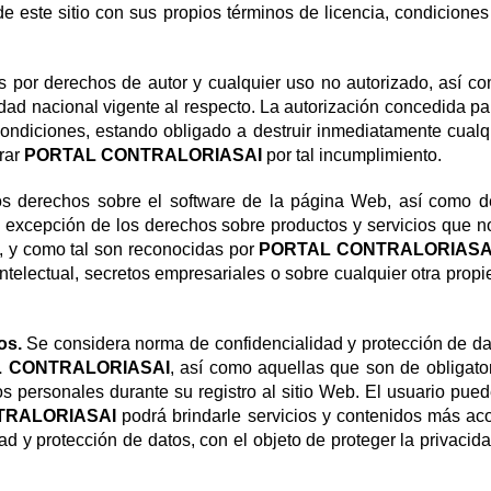
 de este sitio con sus propios términos de licencia, condiciones
 por derechos de autor y cualquier uso no autorizado, así co
idad nacional vigente al respecto. La autorización concedida p
condiciones, estando obligado a destruir inmediatamente cualq
urar
PORTAL CONTRALORIASAI
por tal incumplimiento.
los derechos sobre el software de la página Web, así como de
 a excepción de los derechos sobre productos y servicios que
es, y como tal son reconocidas por
PORTAL CONTRALORIAS
telectual, secretos empresariales o sobre cualquier otra pro
os.
Se considera norma de confidencialidad y protección de da
 CONTRALORIASAI
, así como aquellas que son de obligato
s personales durante su registro al sitio Web. El usuario pued
TRALORIASAI
podrá brindarle servicios y contenidos más aco
d y protección de datos, con el objeto de proteger la privacid