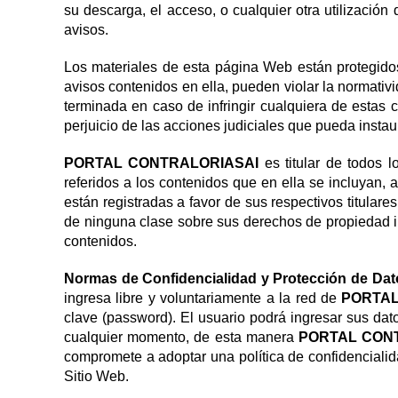
su descarga, el acceso, o cualquier otra utilización
avisos.
Los materiales de esta página Web están protegidos
avisos contenidos en ella, pueden violar la normativ
terminada en caso de infringir cualquiera de estas 
perjuicio de las acciones judiciales que pueda insta
PORTAL CONTRALORIASAI
es titular de todos 
referidos a los contenidos que en ella se incluyan,
están registradas a favor de sus respectivos titular
de ninguna clase sobre sus derechos de propiedad in
contenidos.
Normas de Confidencialidad y Protección de Dat
ingresa libre y voluntariamente a la red de
PORTAL
clave (password). El usuario podrá ingresar sus dato
cualquier momento, de esta manera
PORTAL CON
compromete a adoptar una política de confidencialida
Sitio Web.