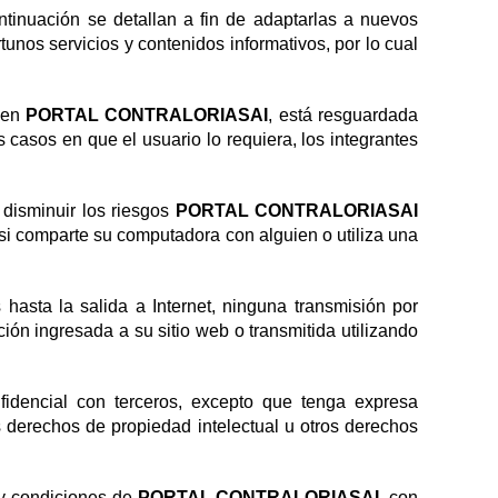
tinuación se detallan a fin de adaptarlas a nuevos
tunos servicios y contenidos informativos, por lo cual
e en
PORTAL CONTRALORIASAI
, está resguardada
 casos en que el usuario lo requiera, los integrantes
 disminuir los riesgos
PORTAL CONTRALORIASAI
 si comparte su computadora con alguien o utiliza una
hasta la salida a Internet, ninguna transmisión por
ión ingresada a su sitio web o transmitida utilizando
nfidencial con terceros, excepto que tenga expresa
os derechos de propiedad intelectual u otros derechos
 y condiciones de
PORTAL CONTRALORIASAI
, con