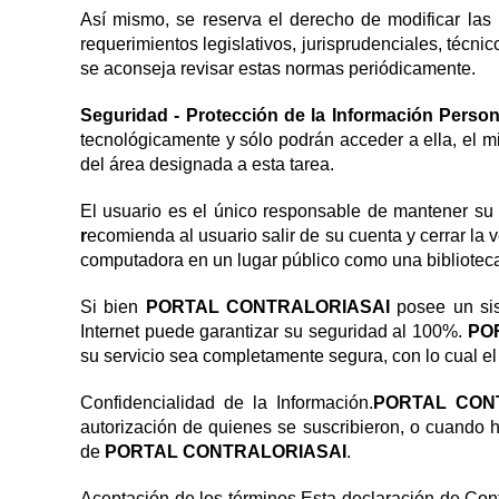
Así mismo, se reserva el derecho de modificar las
requerimientos legislativos, jurisprudenciales, técni
se aconseja revisar estas normas periódicamente.
Seguridad - Protección de la Información Person
tecnológicamente y sólo podrán acceder a ella, el mi
del área designada a esta tarea.
El usuario es el único responsable de mantener su 
r
ecomienda al usuario salir de su cuenta y cerrar la
computadora en un lugar público como una biblioteca 
Si bien
PORTAL CONTRALORIASAI
posee un sis
Internet puede garantizar su seguridad al 100%.
PO
su servicio sea completamente segura, con lo cual e
Confidencialidad de la Información.
PORTAL CON
autorización de quienes se suscribieron, o cuando ha
de
PORTAL CONTRALORIASAI
.
Aceptación de los términos.Esta declaración de Conf