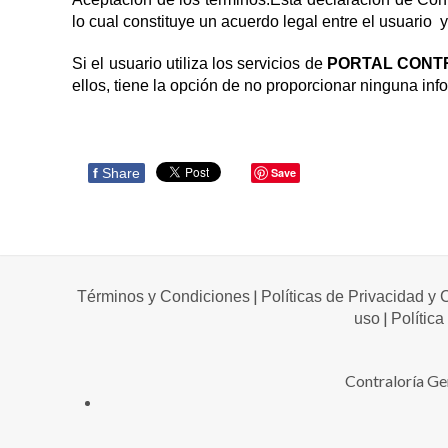
lo cual constituye un acuerdo legal entre el usuario 
Si el usuario utiliza los servicios de
PORTAL CONT
ellos, tiene la opción de no proporcionar ninguna info
f
Share
Save
|
Términos y Condiciones
Políticas de Privacidad y
|
uso
Política
Contraloría Ge