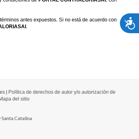
A
s términos antes expuestos. Si no está de acuerdo con
ALORIASAI
.
|
les
Política de derechos de autor y/o autorización de
Mapa del sitio
 Santa Catalina