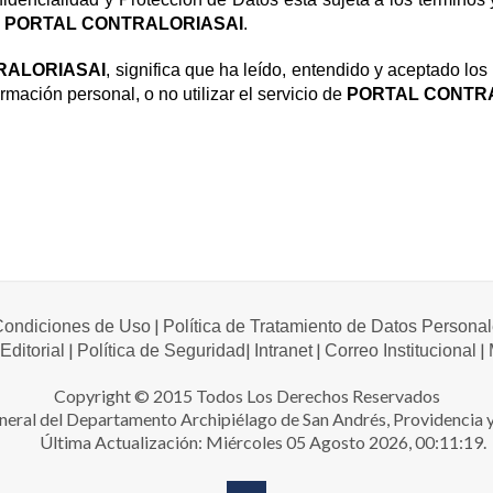
y
PORTAL CONTRALORIASAI
.
RALORIASAI
, significa que ha leído, entendido y aceptado lo
rmación personal, o no utilizar el servicio de
PORTAL CONTR
|
 Condiciones de Uso
Política de Tratamiento de Datos Persona
|
|
|
|
 Editorial
Política de Seguridad
Intranet
Correo Institucional
Copyright © 2015 Todos Los Derechos Reservados
neral del Departamento Archipiélago de San Andrés, Providencia y
Última Actualización: Miércoles 05 Agosto 2026, 00:11:19.