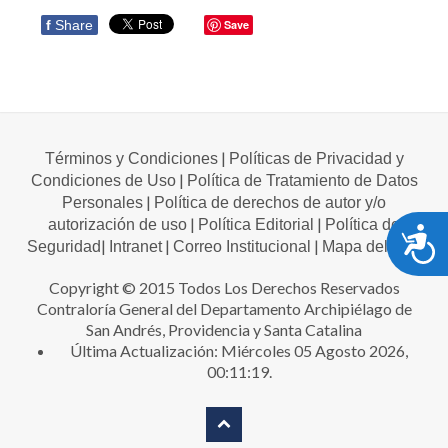
f
Share
Save
|
Términos y Condiciones
Políticas de Privacidad y
|
Condiciones de Uso
Política de Tratamiento de Datos
|
Personales
Política de derechos de autor y/o
|
|
autorización de uso
Política Editorial
Política de
A
|
|
|
Seguridad
Intranet
Correo Institucional
Mapa del sitio
Copyright © 2015 Todos Los Derechos Reservados
Contraloría General del Departamento Archipiélago de
San Andrés, Providencia y Santa Catalina
Última Actualización: Miércoles 05 Agosto 2026,
00:11:19.