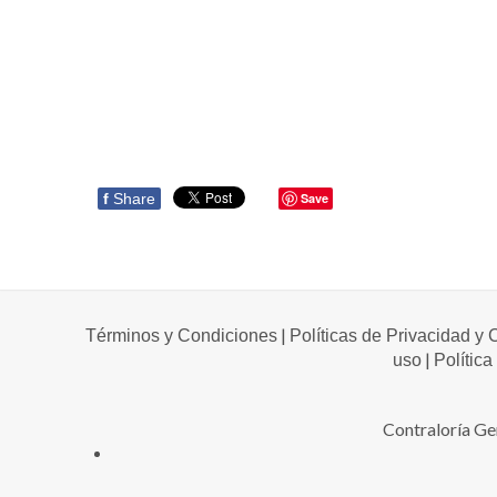
f
Share
Save
|
Términos y Condiciones
Políticas de Privacidad y
|
uso
Política
Contraloría Ge