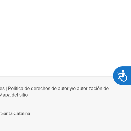
A
|
les
Política de derechos de autor y/o autorización de
Mapa del sitio
 Santa Catalina