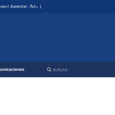
A
|
|
Aumentar:
sitio
A
A
unicaciones