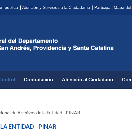
|
|
|
ón pública
Atención y Servicios a la Ciudadanía
Participa
Mapa del 
Control
Contratación
Atención al Ciudadano
Com
cional de Archivos de la Entidad - PINAR
LA ENTIDAD - PINAR