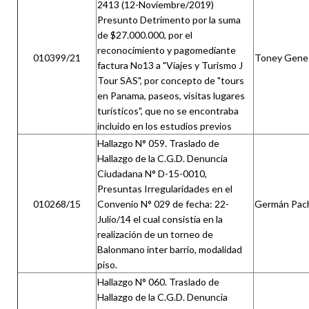
2413 (12-Noviembre/2019)
Presunto Detrimento por la suma
de $27.000.000, por el
reconocimiento y pagomediante
010399/21
Toney Gene S
factura No13 a "Viajes y Turismo J
Tour SAS", por concepto de "tours
en Panama, paseos, visitas lugares
turísticos", que no se encontraba
incluido en los estudios previos
Hallazgo N° 059. Traslado de
Hallazgo de la C.G.D. Denuncia
Ciudadana N° D-15-0010,
Presuntas Irregularidades en el
010268/15
Convenio N° 029 de fecha: 22-
Germán Pache
Julio/14 el cual consistía en la
realización de un torneo de
Balonmano inter barrio, modalidad
piso.
Hallazgo N° 060. Traslado de
Hallazgo de la C.G.D. Denuncia