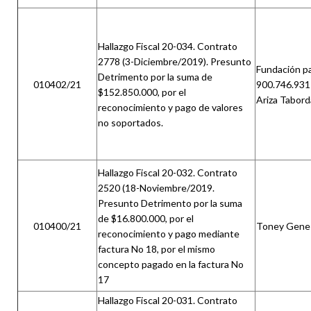
Hallazgo Fiscal 20-034. Contrato
2778 (3-Diciembre/2019). Presunto
Fundación pa
Detrimento por la suma de
010402/21
900.746.931
$152.850.000, por el
Ariza Tabord
reconocimiento y pago de valores
no soportados.
Hallazgo Fiscal 20-032. Contrato
2520 (18-Noviembre/2019.
Presunto Detrimento por la suma
de $16.800.000, por el
010400/21
Toney Gene S
reconocimiento y pago mediante
factura No 18, por el mismo
concepto pagado en la factura No
17
Hallazgo Fiscal 20-031. Contrato