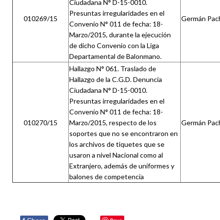
Ciudadana N° D-15-0010.
Presuntas irregularidades en el
010269/15
Germán Pache
Convenio N° 011 de fecha: 18-
Marzo/2015, durante la ejecución
de dicho Convenio con la Liga
Departamental de Balonmano.
Hallazgo N° 061. Traslado de
Hallazgo de la C.G.D. Denuncia
Ciudadana N° D-15-0010.
Presuntas irregularidades en el
Convenio N° 011 de fecha: 18-
010270/15
Marzo/2015, respecto de los
Germán Pache
soportes que no se encontraron en
los archivos de tiquetes que se
usaron a nivel Nacional como al
Extranjero, además de uniformes y
balones de competencia