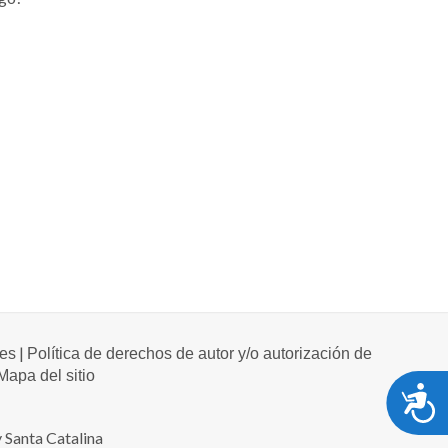
|
les
Política de derechos de autor y/o autorización de
Mapa del sitio
A
 Santa Catalina