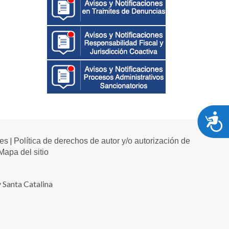
A
|
les
Política de derechos de autor y/o autorización de
Mapa del sitio
 Santa Catalina