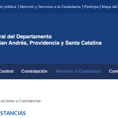
|
|
|
ón pública
Atención y Servicios a la Ciudadanía
Participa
Mapa del 
Control
Contratación
Atención al Ciudadano
Com
icaciones y Constancias
NSTANCIAS