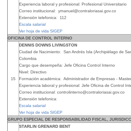
Experiencia laboral y profesional: Profesional Universitario
Correo institucional: ymanuel@contraloriasai.gov.co
Extensión telefonica: 112
Escala salarial
Ver hoja de vida SIGEP
OFICINA DE CONTROL INTERNO
DENNIS DOWNS LIVINGSTON
Ciudad de Nacimiento: San Andrés Isla (Archipiélago de San
Colombia
Cargo que desempeña: Jefe Oficina Control Interno
Nivel: Directivo
15
Formación académica: Administrador de Empresas - Master 
Experiencia laboral y profesional: Jefe Oficina de Control In
Correo institucional: controlinterno@contraloriasai.gov.co
Extensión telefonica:
Escala salarial
Ver hoja de vida SIGEP
GRUPO ESPECIAL DE RESPONSABILIDAD FISCAL, JURISDIC
STARLIN GRENARD BENT