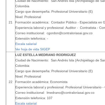
Ciudad de Nacimiento: San Andrés Isla (Archipiélago de San
Colombia
Cargo que desempeña: Profesional Universitario (E)
Nivel: Profesional
21
Formación académica: Contador Público - Especialista en G
Experiencia laboral y profesional: Auditor - Contratista - Co
Correo institucional: cgordon@contraloriasai.gov.co
Extensión telefonica: -
Escala salarial
Ver hoja de vida SIGEP
LUZ ESTELLA MEDRANO RODRIGUEZ
Ciudad de Nacimiento: San Andrés Isla (Archipiélago de San
Colombia
Cargo que desempeña: Profesional Universitario (E)
Nivel: Profesional
22
Formación académica: Economista
Experiencia laboral y profesional: Profesional Universitario - 
Correo institucional: lmedrano@contraloriasai.gov.co
Extensión telefonica: 107
Escala salarial