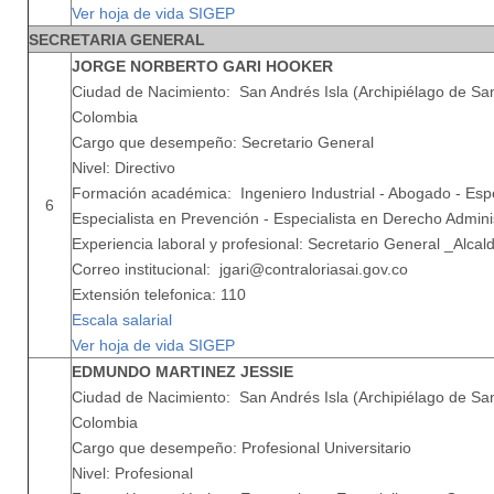
Ver hoja de vida SIGEP
SECRETARIA GENERAL
JORGE NORBERTO GARI HOOKER
Ciudad de Nacimiento: San Andrés Isla (Archipiélago de San
Colombia
Cargo que desempeño: Secretario General
Nivel: Directivo
Formación académica: Ingeniero Industrial - Abogado - Espe
6
Especialista en Prevención - Especialista en Derecho Admini
Experiencia laboral y profesional: Secretario General _Alca
Correo institucional: jgari@contraloriasai.gov.co
Extensión telefonica: 110
Escala salarial
Ver hoja de vida SIGEP
EDMUNDO MARTINEZ JESSIE
Ciudad de Nacimiento: San Andrés Isla (Archipiélago de San
Colombia
Cargo que desempeño: Profesional Universitario
Nivel: Profesional