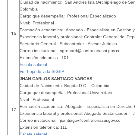
Ciudad de nacimiento: San Andrés Isla (Archipiélago de San
Colombia
Cargo que desempeña: Profesional Especializado
Nivel: Profesional
Formación académica: Abogado - Especialista en Gestión y
16
Experiencia laboral y profesional: Contralor General del Dep
Secretario General - Subcontralor - Asesor Juridico
Correo institucional: sgrenard@contraloriasai.gov.co
Extensión telefonica: 101
Escala salarial
Ver hoja de vida SIGEP
JHAN CARLOS SANTIAGO VARGAS
Ciudad de Nacimiento: Bogota D.C. - Colombia
Cargo que desempeña: Profesional Universitario
Nivel: Profesional
Formación académica: Abogado - Especialista en Derecho Pe
17
Experiencia laboral y profesional: Abogado Sustanciador - Je
Correo institucional: jsantiago@contraloriasai.gov.co
Extensión telefonica: 111
Escala salarial