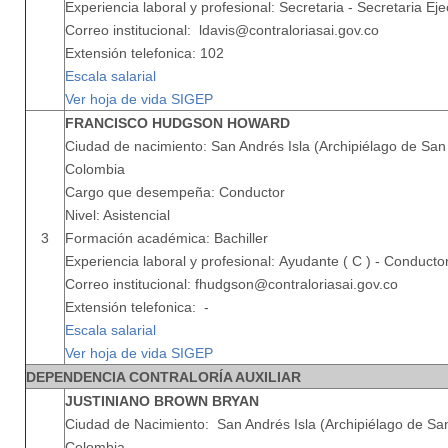
Experiencia laboral y profesional: Secretaria - Secretaria Eje
Correo institucional: ldavis@contraloriasai.gov.co
Extensión telefonica: 102
Escala salarial
Ver hoja de vida SIGEP
FRANCISCO HUDGSON HOWARD
Ciudad de nacimiento: San Andrés Isla (Archipiélago de San 
Colombia
Cargo que desempeña: Conductor
Nivel: Asistencial
3
Formación académica: Bachiller
Experiencia laboral y profesional: Ayudante ( C ) - Conducto
Correo institucional: fhudgson@contraloriasai.gov.co
Extensión telefonica: -
Escala salarial
Ver hoja de vida SIGEP
DEPENDENCIA CONTRALORÍA AUXILIAR
JUSTINIANO BROWN BRYAN
Ciudad de Nacimiento: San Andrés Isla (Archipiélago de San
Colombia