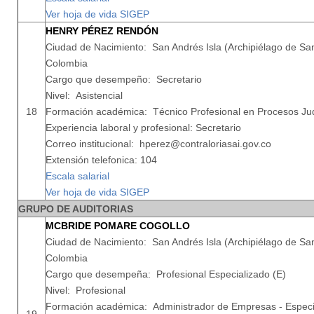
Ver hoja de vida SIGEP
HENRY PÉREZ RENDÓN
Ciudad de Nacimiento: San Andrés Isla (Archipiélago de San
Colombia
Cargo que desempeño: Secretario
Nivel: Asistencial
18
Formación académica: Técnico Profesional en Procesos Jud
Experiencia laboral y profesional: Secretario
Correo institucional: hperez@contraloriasai.gov.co
Extensión telefonica: 104
Escala salarial
Ver hoja de vida SIGEP
GRUPO DE AUDITORIAS
MCBRIDE POMARE COGOLLO
Ciudad de Nacimiento: San Andrés Isla (Archipiélago de San
Colombia
Cargo que desempeña: Profesional Especializado (E)
Nivel: Profesional
Formación académica: Administrador de Empresas - Especia