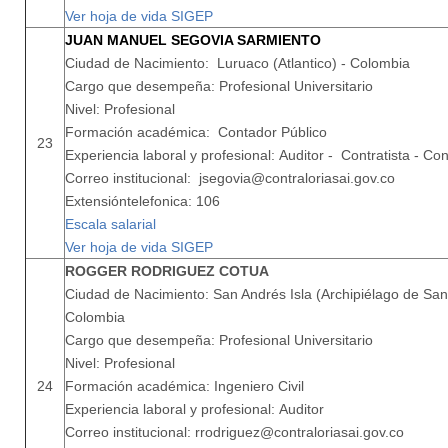
Ver hoja de vida SIGEP
JUAN MANUEL SEGOVIA SARMIENTO
Ciudad de Nacimiento: Luruaco (Atlantico) - Colombia
Cargo que desempeña: Profesional Universitario
Nivel: Profesional
Formación académica: Contador Público
23
Experiencia laboral y profesional: Auditor - Contratista - Co
Correo institucional: jsegovia@contraloriasai.gov.co
Extensióntelefonica: 106
Escala salarial
Ver hoja de vida SIGEP
ROGGER RODRIGUEZ COTUA
Ciudad de Nacimiento: San Andrés Isla (Archipiélago de San 
Colombia
Cargo que desempeña: Profesional Universitario
Nivel: Profesional
24
Formación académica: Ingeniero Civil
Experiencia laboral y profesional: Auditor
Correo institucional: rrodriguez@contraloriasai.gov.co