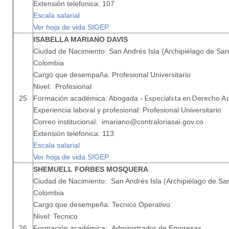
Extensión telefonica: 107
Escala salarial
Ver hoja de vida SIGEP
ISABELLA MARIANO DAVIS
Ciudad de Nacimiento: San Andrés Isla (Archipiélago de San 
Colombia
Cargo que desempaña: Profesional Universitario
Nivel: Profesional
Especialsta en Derecho Ad
25
Formación académica: Abogada -
Experiencia laboral y profesional: Profesional Universitario
Correo institucional: imariano@contraloriasai.gov.co
Extensión telefonica: 113
Escala salarial
Ver hoja de vida SIGEP
SHEMUELL FORBES MOSQUERA
Ciudad de Nacimiento: San Andrés Isla (Archipiélago de San
Colombia
Cargo que desempeña: Tecnico Operativo
Nivel: Tecnico
26
Formación académica: Administrador de Empresas