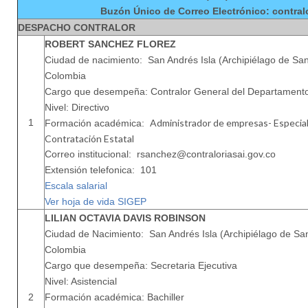
Buzón Único de Correo Electrónico: contral
DESPACHO CONTRALOR
ROBERT SANCHEZ FLOREZ
Ciudad de nacimiento: San Andrés Isla (Archipiélago de San
Colombia
Cargo que desempeña: Contralor General del Departament
Nivel: Directivo
1
Administrador de empresas- Especiali
Formación académica:
Contratación Estatal
Correo institucional: rsanchez@contraloriasai.gov.co
Extensión telefonica: 101
Escala salarial
Ver hoja de vida SIGEP
LILIAN OCTAVIA DAVIS ROBINSON
Ciudad de Nacimiento: San Andrés Isla (Archipiélago de San
Colombia
Cargo que desempeña: Secretaria Ejecutiva
Nivel: Asistencial
2
Formación académica: Bachiller