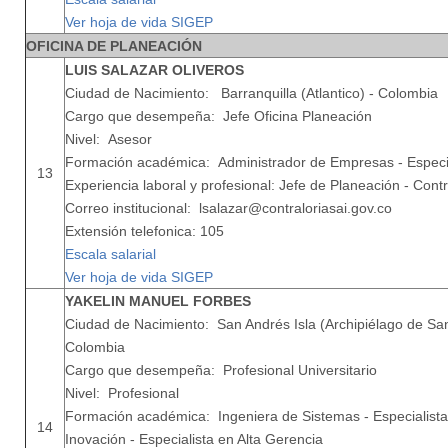
Ver hoja de vida SIGEP
OFICINA DE PLANEACIÓN
LUIS SALAZAR OLIVEROS
Ciudad de Nacimiento: Barranquilla (Atlantico) - Colombia
Cargo que desempeña: Jefe Oficina Planeación
Nivel: Asesor
Formación académica: Administrador de Empresas - Especia
13
Experiencia laboral y profesional: Jefe de Planeación - Cont
Correo institucional: lsalazar@contraloriasai.gov.co
Extensión telefonica: 105
Escala salarial
Ver hoja de vida SIGEP
YAKELIN MANUEL FORBES
Ciudad de Nacimiento: San Andrés Isla (Archipiélago de San
Colombia
Cargo que desempeña: Profesional Universitario
Nivel: Profesional
Formación académica: Ingeniera de Sistemas - Especialist
14
Inovación - Especialista en Alta Gerencia