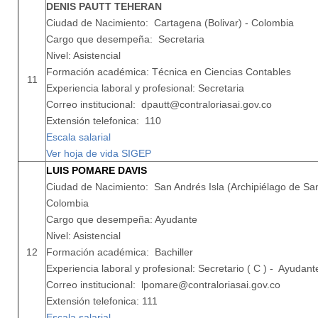
DENIS PAUTT TEHERAN
Ciudad de Nacimiento: Cartagena (Bolivar) - Colombia
Cargo que desempeña: Secretaria
Nivel: Asistencial
Formación académica: Técnica en Ciencias Contables
11
Experiencia laboral y profesional: Secretaria
Correo institucional: dpautt@contraloriasai.gov.co
Extensión telefonica: 110
Escala salarial
Ver hoja de vida SIGEP
LUIS POMARE DAVIS
Ciudad de Nacimiento: San Andrés Isla (Archipiélago de San
Colombia
Cargo que desempeña: Ayudante
Nivel: Asistencial
12
Formación académica: Bachiller
Experiencia laboral y profesional: Secretario ( C ) - Ayudant
Correo institucional: lpomare@contraloriasai.gov.co
Extensión telefonica: 111
Escala salarial