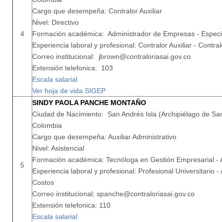
Cargo que desempeña: Contralor Auxiliar
Nivel: Directivo
4
Formación académica: Administrador de Empresas - Especia
Experiencia laboral y profesional: Contralor Auxiliar - Contra
Correo institucional: jbrown@contraloriasai.gov.co
Extensión telefonica: 103
Escala salarial
Ver hoja de vida SIGEP
SINDY PAOLA PANCHE MONTAÑO
Ciudad de Nacimiento: San Andrés Isla (Archipiélago de San
Colombia
Cargo que desempeña: Auxiliar Administrativo
Nivel: Asistencial
Formación académica: Tecnóloga en Gestión Empresarial -
5
Experiencia laboral y profesional: Profesional Universitario - A
Costos
Correo institucional: spanche@contraloriasai.gov.co
Extensión telefonica: 110
Escala salarial