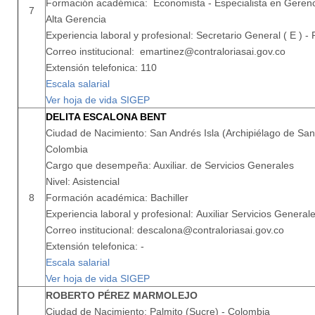
Formación académica: Economista - Especialista en Gerenci
7
Alta Gerencia
Experiencia laboral y profesional: Secretario General ( E ) - 
Correo institucional: emartinez@contraloriasai.gov.co
Extensión telefonica: 110
Escala salarial
Ver hoja de vida SIGEP
DELITA ESCALONA BENT
Ciudad de Nacimiento: San Andrés Isla (Archipiélago de San 
Colombia
Cargo que desempeña: Auxiliar. de Servicios Generales
Nivel: Asistencial
8
Formación académica: Bachiller
Experiencia laboral y profesional: Auxiliar Servicios Generale
Correo institucional: descalona@contraloriasai.gov.co
Extensión telefonica: -
Escala salarial
Ver hoja de vida SIGEP
ROBERTO PÉREZ MARMOLEJO
Ciudad de Nacimiento: Palmito (Sucre) - Colombia