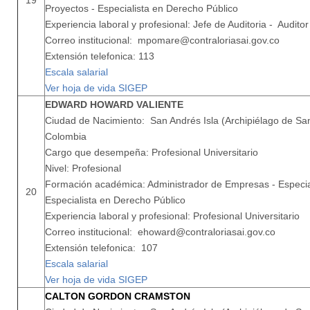
19
Proyectos - Especialista en Derecho Público
Experiencia laboral y profesional: Jefe de Auditoria - Auditor
Correo institucional: mpomare@contraloriasai.gov.co
Extensión telefonica: 113
Escala salarial
Ver hoja de vida SIGEP
EDWARD HOWARD VALIENTE
Ciudad de Nacimiento: San Andrés Isla (Archipiélago de San
Colombia
Cargo que desempeña: Profesional Universitario
Nivel: Profesional
Formación académica: Administrador de Empresas - Especi
20
Especialista en Derecho Público
Experiencia laboral y profesional: Profesional Universitario
Correo institucional: ehoward@contraloriasai.gov.co
Extensión telefonica: 107
Escala salarial
Ver hoja de vida SIGEP
CALTON GORDON CRAMSTON