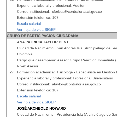
Experiencia laboral y profesional: Auditor
Correo institucional: sforbes@contraloriasai.gov.co
Extensión telefonica: 107
Escala salarial
Ver hoja de vida SIGEP
GRUPO DE PARTICIPACIÓN CIUDADANA
ANA PATRICIA TAYLOR BENT
Ciudad de Nacimiento: San Andrés Isla (Archipiélago de San
Colombia
Cargo que desempeña: Asesor Grupo Reacción Inmediata (
Nivel: Asesor
27
Formación académica: Psicóloga - Especialista en Gestión 
Experiencia laboral y profesional: Profesional Universitario
Correo institucional: ataylor@contraloriasai.gov.co
Extensión telefonica: 107
Escala salarial
Ver hoja de vida SIGEP
JOSÉ ARCHBOLD HOWARD
Ciudad de Nacimiento: Providencia Isla (Archipiélago de San