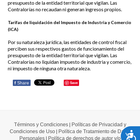
presupuesto de la entidad territorial que vigilan. Las
Contralorías no recaudan ni generan ingresos propios.
Tarifas de liquidación del Impuesto de Industria y Comercio
(ICA)
Por su naturaleza jurídica, las entidades de control fiscal
perciben sus respectivos gastos de funcionamiento del
presupuesto de la entidad territorial que vigilan. Las
Contralorías no liquidan impuesto de industria y comercio,
ni impuesto de ninguna otra naturaleza.
f
Share
Save
|
Términos y Condiciones
Políticas de Privacidad y
|
A
Condiciones de Uso
Política de Tratamiento de Datos
|
Personales
Política de derechos de autor y/o