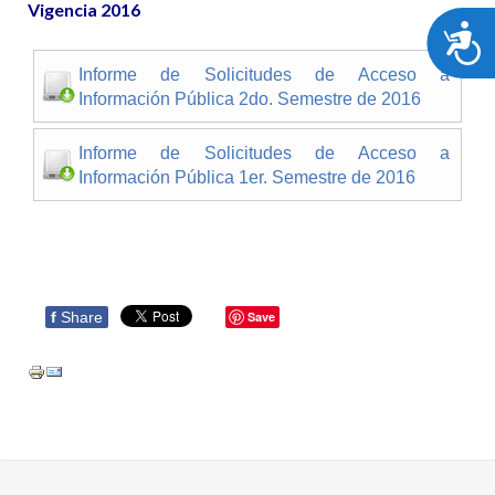
Vigencia 2016
A
Informe de Solicitudes de Acceso a
Información Pública 2do. Semestre de 2016
Informe de Solicitudes de Acceso a
Información Pública 1er. Semestre de 2016
f
Share
Save