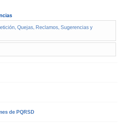
ncias
 Petición, Quejas, Reclamos, Sugerencias y
ormes de PQRSD