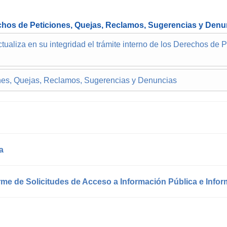
echos de Peticiones, Quejas, Reclamos, Sug
erencias y Denu
tualiza en su integridad el trámite interno de los Derechos de
ones, Quejas, Reclamos, Sugerencias y Denuncias
a
orme de Solicitudes de Acceso a Información Pública e Inf