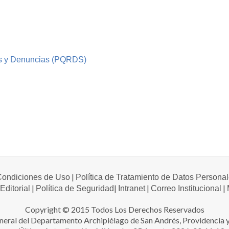
os y Denuncias (PQRDS)
|
 Condiciones de Uso
Política de Tratamiento de Datos Persona
|
|
|
|
 Editorial
Política de Seguridad
Intranet
Correo Institucional
Copyright © 2015 Todos Los Derechos Reservados
neral del Departamento Archipiélago de San Andrés, Providencia y