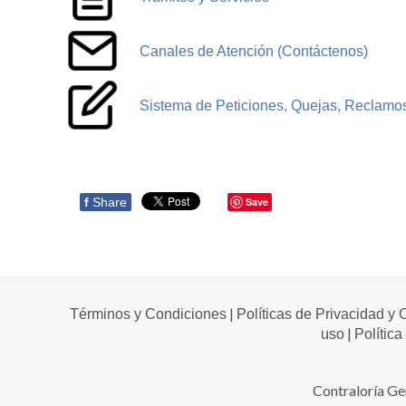
Canales de Atención (Contáctenos)
Sistema de Peticiones, Quejas, Reclam
f
Share
Save
|
Términos y Condiciones
Políticas de Privacidad y
|
uso
Política
Contraloría Ge