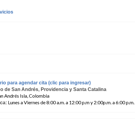
vicios
io para agendar cita (clic para ingresar)
go de San Andrés, Providencia y Santa Catalina
an Andrés Isla, Colombia
Lunes a Viernes de 8:00 a.m. a 12:00 p.m y 2:00p.m. a 6:00 p.m.
ica: