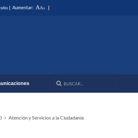
A
|
|
Aumentar:
sitio
A
A
unicaciones
Atención y Servicios a la Ciudadanía
d