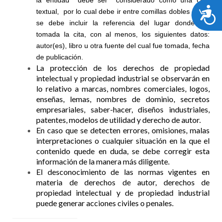
la entidad debe ser considerado como una cita
A
textual, por lo cual debe ir entre comillas dobles (“ “) y
se debe incluir la referencia del lugar donde fue
tomada la cita, con al menos, los siguientes datos:
autor(es), libro u otra fuente del cual fue tomada, fecha
de publicación.
La protección de los derechos de propiedad
intelectual y propiedad industrial se observarán en
lo relativo a marcas, nombres comerciales, logos,
enseñas, lemas, nombres de dominio, secretos
empresariales, saber-hacer, diseños industriales,
patentes, modelos de utilidad y derecho de autor.
En caso que se detecten errores, omisiones, malas
interpretaciones o cualquier situación en la que el
contenido quede en duda, se debe corregir esta
información de la manera más diligente.
El desconocimiento de las normas vigentes en
materia de derechos de autor, derechos de
propiedad intelectual y de propiedad industrial
puede generar acciones civiles o penales.