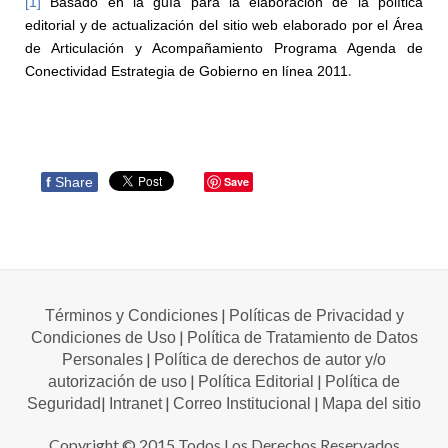
[1]
Basado en
la guía para la elaboración de la política
editorial y de actualización del sitio web elaborado por el Área
de Articulación y Acompañamiento Programa Agenda de
.
Conectividad Estrategia de Gobierno en línea 2011
f
Share
Save
|
Términos y Condiciones
Políticas de Privacidad y
|
Condiciones de Uso
Política de Tratamiento de Datos
|
Personales
Política de derechos de autor y/o
|
|
autorización de uso
Política Editorial
Política de
|
|
|
Seguridad
Intranet
Correo Institucional
Mapa del sitio
Copyright © 2015 Todos Los Derechos Reservados