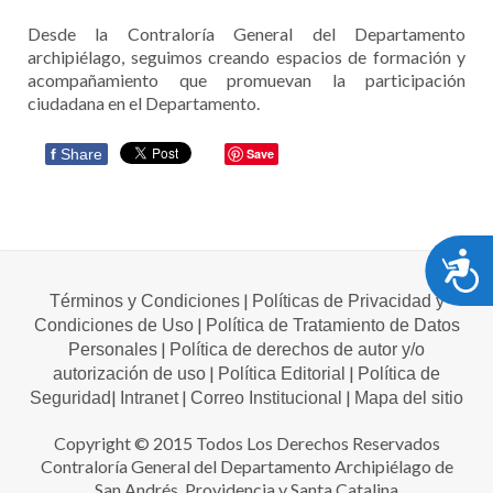
Desde la Contraloría General del Departamento
archipiélago, seguimos creando espacios de formación y
acompañamiento que promuevan la participación
ciudadana en el Departamento.
f
Share
Save
A
|
Términos y Condiciones
Políticas de Privacidad y
|
Condiciones de Uso
Política de Tratamiento de Datos
|
Personales
Política de derechos de autor y/o
|
|
autorización de uso
Política Editorial
Política de
|
|
|
Seguridad
Intranet
Correo Institucional
Mapa del sitio
Copyright © 2015 Todos Los Derechos Reservados
Contraloría General del Departamento Archipiélago de
San Andrés, Providencia y Santa Catalina