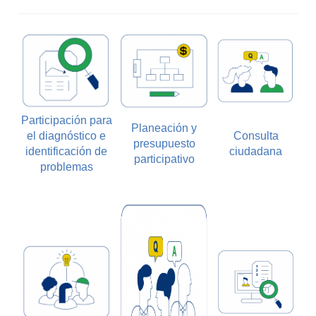
Participación para
Planeación y
el diagnóstico e
Consulta
presupuesto
identificación de
ciudadana
participativo
problemas