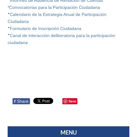
*
Informes de Audiencia de Rendición de Cuentas
*Convocatorias para la Participación Ciudadana
*
Calendario de la Estrategia Anual de Participación
Ciudadana
*
Formulario de Inscripción Ciudadana
*
C
anal de interacción deliberatoria para la participación
ciudadana
f
Share
Save
MENU