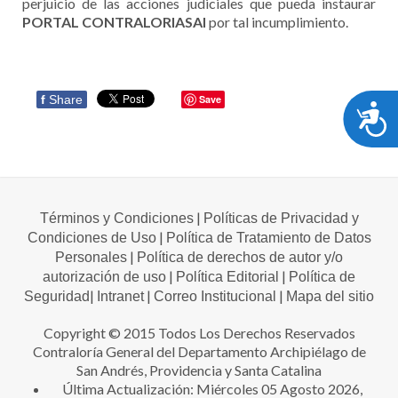
perjuicio de las acciones judiciales que pueda instaurar
PORTAL CONTRALORIASAI
por tal incumplimiento.
f
Share
Save
A
|
Términos y Condiciones
Políticas de Privacidad y
|
Condiciones de Uso
Política de Tratamiento de Datos
|
Personales
Política de derechos de autor y/o
|
|
autorización de uso
Política Editorial
Política de
|
|
|
Seguridad
Intranet
Correo Institucional
Mapa del sitio
Copyright © 2015 Todos Los Derechos Reservados
Contraloría General del Departamento Archipiélago de
San Andrés, Providencia y Santa Catalina
Última Actualización: Miércoles 05 Agosto 2026,