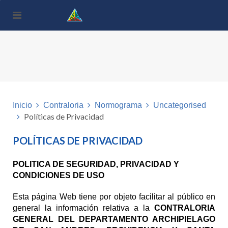
Nota:
este
sitio
web
incluye
un
sistema
de
accesibilidad.
Inicio
Contraloria
Normograma
Uncategorised
Políticas de Privacidad
POLÍTICAS DE PRIVACIDAD
POLITICA DE SEGURIDAD, PRIVACIDAD Y
CONDICIONES DE USO
Esta página Web tiene por objeto facilitar al público en
general la información relativa a la
CONTRALORIA
GENERAL DEL DEPARTAMENTO ARCHIPIELAGO