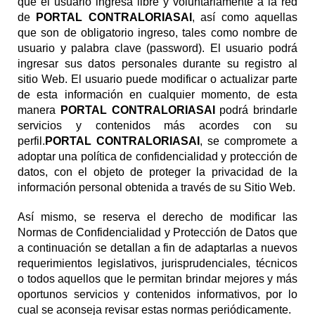
que el usuario ingresa libre y voluntariamente a la red
de
PORTAL CONTRALORIASAI
, así como aquellas
que son de obligatorio ingreso, tales como nombre de
usuario y palabra clave (password). El usuario podrá
ingresar sus datos personales durante su registro al
sitio Web. El usuario puede modificar o actualizar parte
de esta información en cualquier momento, de esta
manera
PORTAL CONTRALORIASAI
podrá brindarle
servicios y contenidos más acordes con su
perfil.
PORTAL CONTRALORIASAI
, se compromete a
adoptar una política de confidencialidad y protección de
datos, con el objeto de proteger la privacidad de la
información personal obtenida a través de su Sitio Web.
Así mismo, se reserva el derecho de modificar las
Normas de Confidencialidad y Protección de Datos que
a continuación se detallan a fin de adaptarlas a nuevos
requerimientos legislativos, jurisprudenciales, técnicos
o todos aquellos que le permitan brindar mejores y más
oportunos servicios y contenidos informativos, por lo
cual se aconseja revisar estas normas periódicamente.